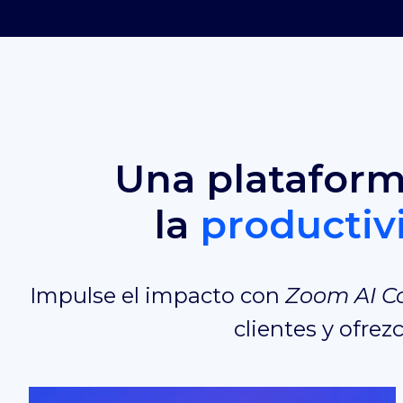
Una plataform
la
productiv
Impulse el impacto con
Zoom AI 
clientes y ofre