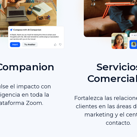
 Companion
Servicio
Comercia
lse el impacto con
ligencia en toda la
Fortalezca las relacion
lataforma Zoom.
clientes en las áreas 
marketing y el cen
contacto.