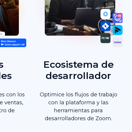
s
Ecosistema de
les
desarrollador
es con los
Optimice los flujos de trabajo
de ventas,
con la plataforma y las
tro de
herramientas para
desarrolladores de Zoom.