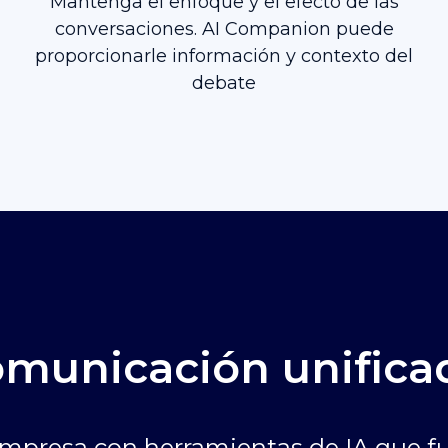
Mantenga el enfoque y el efecto de las
conversaciones. AI Companion puede
proporcionarle información y contexto del
debate
municación unifica
empresa con herramientas de IA que fu