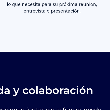
lo que necesita para su próxima reunión,
entrevista o presentación.
da y colaboración
ncionan juntas sin esfuerzo, desde