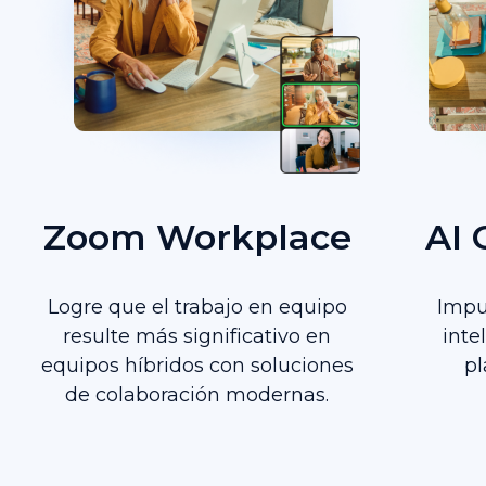
Zoom Workplace
AI
Logre que el trabajo en equipo
Impu
resulte más significativo en
inte
equipos híbridos con soluciones
p
de colaboración modernas.