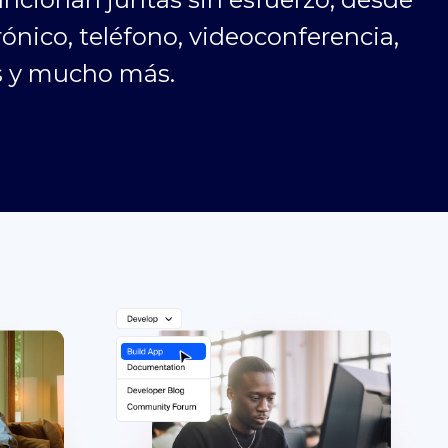
rónico, teléfono, videoconferencia,
os y mucho más.