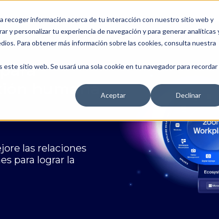
a recoger información acerca de tu interacción con nuestro sitio web y
ar y personalizar tu experiencia de navegación y para generar analíticas 
edios. Para obtener más información sobre las cookies, consulta nuestra
 para
s este sitio web. Se usará una sola cookie en tu navegador para recordar
exión humana
Aceptar
Declinar
ore las relaciones
es para lograr la