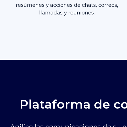
resúmenes y acciones de chats, correos,
llamadas y reuniones.
Plataforma de co
Agilice las comunicaciones de su 