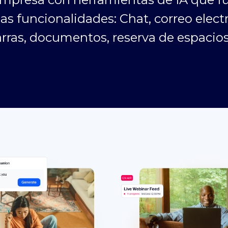
as funcionalidades: Chat, correo elect
zarras, documentos, reserva de espaci