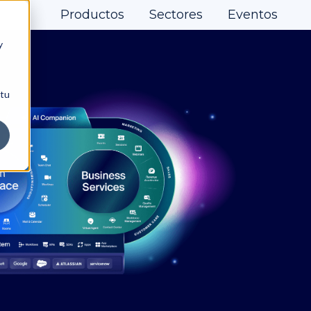
Productos
Sectores
Eventos
y
 tu