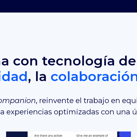
a con tecnología de
idad
, la
colaboració
Companion
, reinvente el trabajo en equ
zca experiencias optimizadas con una 