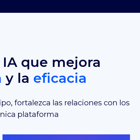
 IA que mejora
n
y
la
eficacia
ipo, fortalezca las relaciones con los
única plataforma